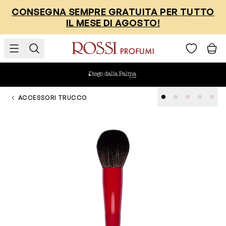
Salta al contenuto
CONSEGNA SEMPRE GRATUITA PER TUTTO
IL MESE DI AGOSTO!
ACCESSORI TRUCCO