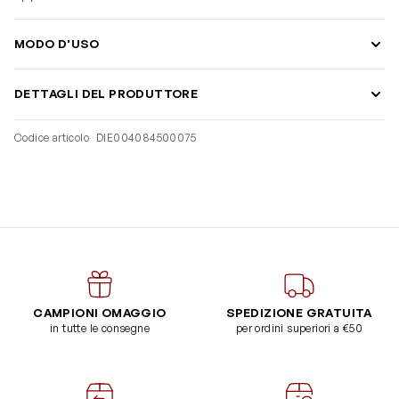
MODO D'USO
DETTAGLI DEL PRODUTTORE
Codice articolo
DIE004084500075
CAMPIONI OMAGGIO
SPEDIZIONE GRATUITA
in tutte le consegne
per ordini superiori a €50