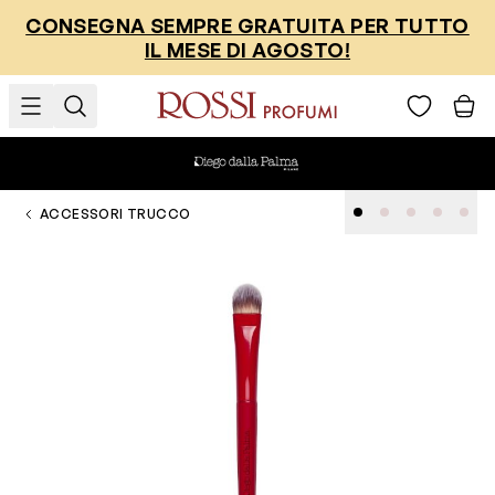
Salta al contenuto
CONSEGNA SEMPRE GRATUITA PER TUTTO
IL MESE DI AGOSTO!
ACCESSORI TRUCCO