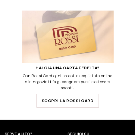
HAI GIÀ UNA CARTA FEDELTÀ?
Con Rossi Card ogni prodotto acquistato online
o in negozio ti fa guadagnare punti e ottenere
sconti.
SCOPRI LA ROSSI CARD
SERVE AIUTO?
SEGUICI SU