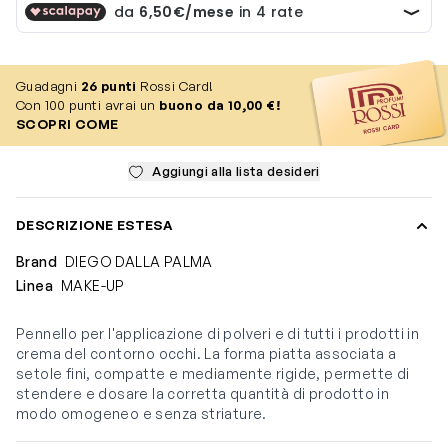
Guadagni
26
punti
Rossi Card!
Con 100 punti avrai un
buono da 10,00 €!
SCOPRI COME
Aggiungi alla lista desideri
DESCRIZIONE ESTESA
Brand
DIEGO DALLA PALMA
Linea
MAKE-UP
Pennello per l'applicazione di polveri e di tutti i prodotti in
crema del contorno occhi. La forma piatta associata a
setole fini, compatte e mediamente rigide, permette di
stendere e dosare la corretta quantità di prodotto in
modo omogeneo e senza striature.