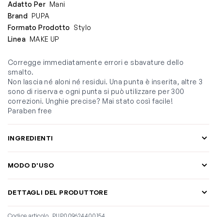
Adatto Per
Mani
Brand
PUPA
Formato Prodotto
Stylo
Linea
MAKE UP
Corregge immediatamente errori e sbavature dello
smalto.
Non lascia né aloni né residui. Una punta è inserita, altre 3
sono di riserva e ogni punta si può utilizzare per 300
correzioni. Unghie precise? Mai stato così facile!
Paraben free
INGREDIENTI
MODO D'USO
DETTAGLI DEL PRODUTTORE
Codice articolo
PUP009624400154