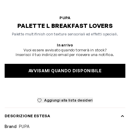
PUPA
PALETTE L BREAKFAST LOVERS
Palette multifinish con texture sensoriali ed effetti speciali.
In arrivo
Vuoi essere avvisato quando tornerà in stock?
Inserisci il tuo indirizzo email per ricevere una notifica.
AVVISAMI QUANDO DISPONIBILE
Aggiungi alla lista desideri
DESCRIZIONE ESTESA
Brand
PUPA