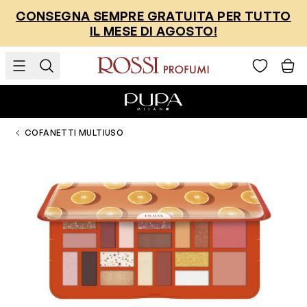
Salta al contenuto
CONSEGNA SEMPRE GRATUITA PER TUTTO
IL MESE DI AGOSTO!
COFANETTI MULTIUSO