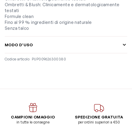
Ombretti & Blush: Clinicamente e dermatologicamente
testati
Formule clean
Fino al 99 % ingredienti di origine naturale
Senza talco
MODO D'USO
Codice articolo
PUP009626300380
CAMPIONI OMAGGIO
SPEDIZIONE GRATUITA
in tutte le consegne
per ordini superiori a €50