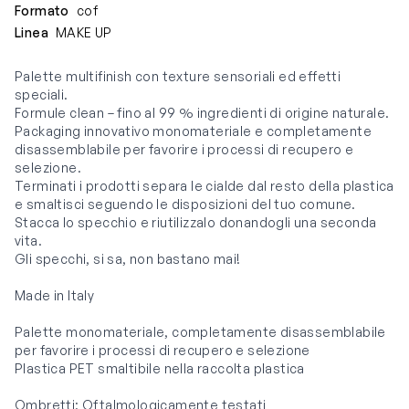
Formato
cof
Linea
MAKE UP
Palette multifinish con texture sensoriali ed effetti
speciali.
Formule clean – fino al 99 % ingredienti di origine naturale.
Packaging innovativo monomateriale e completamente
disassemblabile per favorire i processi di recupero e
selezione.
Terminati i prodotti separa le cialde dal resto della plastica
e smaltisci seguendo le disposizioni del tuo comune.
Stacca lo specchio e riutilizzalo donandogli una seconda
vita.
Gli specchi, si sa, non bastano mai!
Made in Italy
Palette monomateriale, completamente disassemblabile
per favorire i processi di recupero e selezione
Plastica PET smaltibile nella raccolta plastica
Ombretti: Oftalmologicamente testati