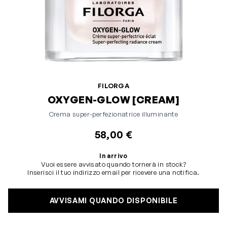
FILORGA
OXYGEN-GLOW [CREAM]
Crema super-perfezionatrice illuminante
58,00 €
In arrivo
Vuoi essere avvisato quando tornerà in stock?
Inserisci il tuo indirizzo email per ricevere una notifica.
AVVISAMI QUANDO DISPONIBILE