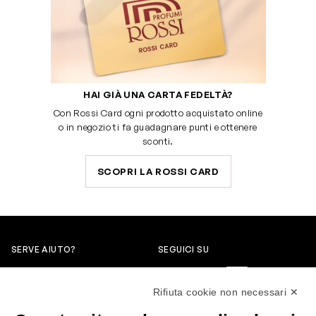
HAI GIÀ UNA CARTA FEDELTÀ?
Con Rossi Card ogni prodotto acquistato online
o in negozio ti fa guadagnare punti e ottenere
sconti.
SCOPRI LA ROSSI CARD
SERVE AIUTO?
SEGUICI SU
0522304744
Rifiuta cookie non necessari ✕
+39 3346440838