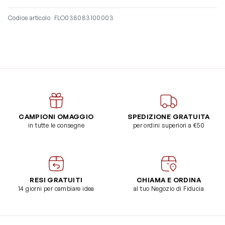
Codice articolo
FLO038083100003
CAMPIONI OMAGGIO
SPEDIZIONE GRATUITA
in tutte le consegne
per ordini superiori a €50
RESI GRATUITI
CHIAMA E ORDINA
14 giorni per cambiare idea
al tuo Negozio di Fiducia