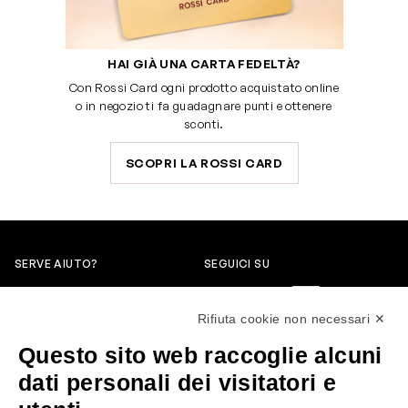
HAI GIÀ UNA CARTA FEDELTÀ?
Con Rossi Card ogni prodotto acquistato online
o in negozio ti fa guadagnare punti e ottenere
sconti.
SCOPRI LA ROSSI CARD
SERVE AIUTO?
SEGUICI SU
0522304744
Rifiuta cookie non necessari ✕
+39 3346440838
Questo sito web raccoglie alcuni
servizioclienti@rossiprofumi.it
dati personali dei visitatori e