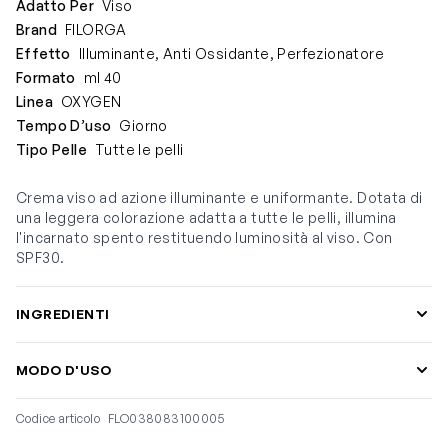
Adatto Per
Viso
Brand
FILORGA
Effetto
Illuminante, Anti Ossidante, Perfezionatore
Formato
ml 40
Linea
OXYGEN
Tempo D’uso
Giorno
Tipo Pelle
Tutte le pelli
Crema viso ad azione illuminante e uniformante. Dotata di
una leggera colorazione adatta a tutte le pelli, illumina
l'incarnato spento restituendo luminosità al viso. Con
SPF30.
INGREDIENTI
MODO D'USO
Codice articolo
FLO038083100005