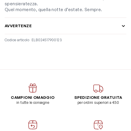
spensieratezza.
Quel momento, quella notte d’estate. Sempre.
AVVERTENZE
Codice articolo
ELB024517900123
CAMPIONI OMAGGIO
SPEDIZIONE GRATUITA
in tutte le consegne
per ordini superiori a €50