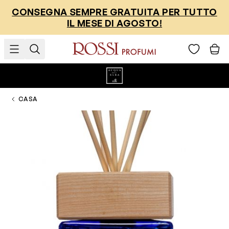
Salta al contenuto
CONSEGNA SEMPRE GRATUITA PER TUTTO
IL MESE DI AGOSTO!
CASA