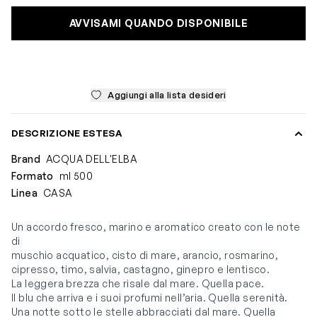
AVVISAMI QUANDO DISPONIBILE
Aggiungi alla lista desideri
DESCRIZIONE ESTESA
Brand
ACQUA DELL'ELBA
Formato
ml 500
Linea
CASA
Un accordo fresco, marino e aromatico creato con le note
di
muschio acquatico, cisto di mare, arancio, rosmarino,
cipresso, timo, salvia, castagno, ginepro e lentisco.
La leggera brezza che risale dal mare. Quella pace.
Il blu che arriva e i suoi profumi nell’aria. Quella serenità.
Una notte sotto le stelle abbracciati dal mare. Quella