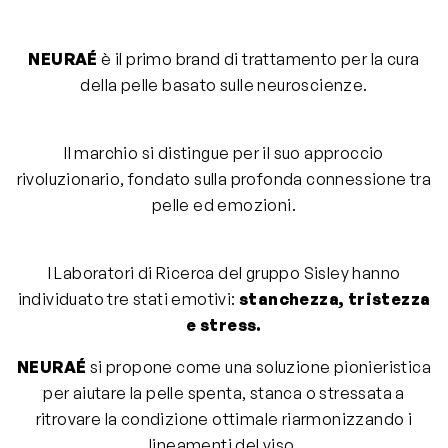
NEURAÉ
è il primo brand di trattamento per la cura
della pelle basato sulle neuroscienze.
Il marchio si distingue per il suo approccio
rivoluzionario, fondato sulla profonda connessione tra
pelle ed emozioni.
I Laboratori di Ricerca del gruppo Sisley hanno
individuato tre stati emotivi:
stanchezza, tristezza
e stress.
NEURAÉ
si propone come una soluzione pionieristica
per aiutare la pelle spenta, stanca o stressata a
ritrovare la condizione ottimale riarmonizzando i
lineamenti del viso.