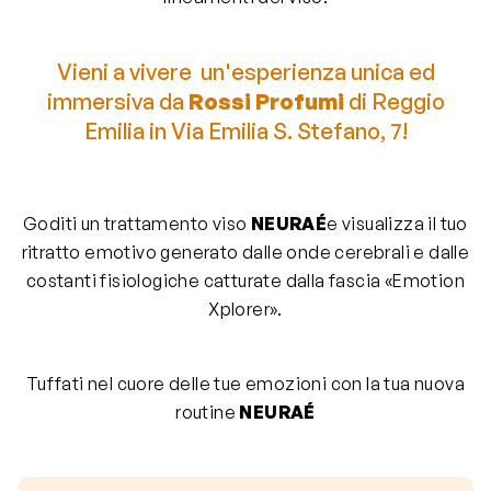
Vieni a vivere un'esperienza unica ed
immersiva da
Rossi Profumi
di Reggio
Emilia in Via Emilia S. Stefano, 7!
Goditi un trattamento viso
NEURAÉ
e visualizza il tuo
ritratto emotivo generato dalle onde cerebrali e dalle
costanti fisiologiche catturate dalla fascia «Emotion
Xplorer».
Tuffati nel cuore delle tue emozioni con la tua nuova
routine
NEURAÉ