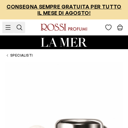
Salta al contenuto
CONSEGNA SEMPRE GRATUITA PER TUTTO
IL MESE DI AGOSTO!
SPECIALISTI