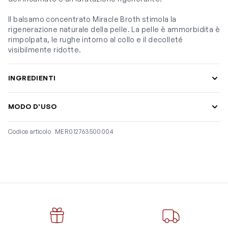
Il balsamo concentrato Miracle Broth stimola la
rigenerazione naturale della pelle. La pelle è ammorbidita è
rimpolpata, le rughe intorno al collo e il decolleté
visibilmente ridotte.
INGREDIENTI
MODO D'USO
Codice articolo
MER012763500004