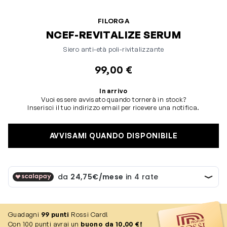
FILORGA
NCEF-REVITALIZE SERUM
Siero anti-età poli-rivitalizzante
99,00 €
In arrivo
Vuoi essere avvisato quando tornerà in stock?
Inserisci il tuo indirizzo email per ricevere una notifica.
AVVISAMI QUANDO DISPONIBILE
Guadagni
99
punti
Rossi Card!
Con 100 punti avrai un
buono da 10,00 €!