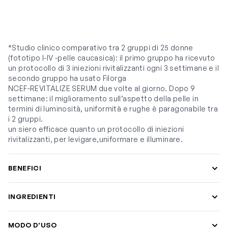
*Studio clinico comparativo tra 2 gruppi di 25 donne
(fototipo I-IV -pelle caucasica): il primo gruppo ha ricevuto
un protocollo di 3 iniezioni rivitalizzanti ogni 3 settimane e il
secondo gruppo ha usato Filorga
NCEF-REVITALIZE SERUM due volte al giorno. Dopo 9
settimane: il miglioramento sull’aspetto della pelle in
termini di luminosità, uniformità e rughe è paragonabile tra
i 2 gruppi.
un siero efficace quanto un protocollo di iniezioni
rivitalizzanti, per levigare,uniformare e illuminare.
BENEFICI
INGREDIENTI
MODO D'USO