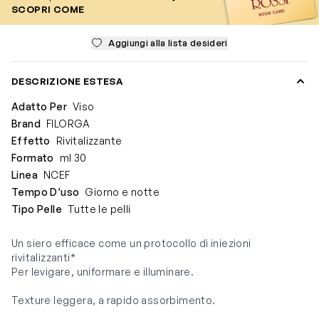
SCOPRI COME
Aggiungi alla lista desideri
DESCRIZIONE ESTESA
Adatto Per
Viso
Brand
FILORGA
Effetto
Rivitalizzante
Formato
ml 30
Linea
NCEF
Tempo D’uso
Giorno e notte
Tipo Pelle
Tutte le pelli
Un siero efficace come un protocollo di iniezioni
rivitalizzanti*
Per levigare, uniformare e illuminare.
Texture leggera, a rapido assorbimento.