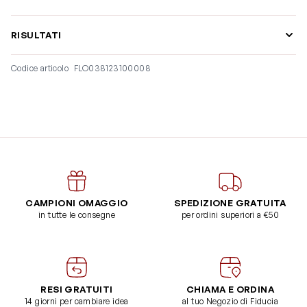
RISULTATI
Codice articolo
FLO038123100008
CAMPIONI OMAGGIO
SPEDIZIONE GRATUITA
in tutte le consegne
per ordini superiori a €50
RESI GRATUITI
CHIAMA E ORDINA
14 giorni per cambiare idea
al tuo Negozio di Fiducia