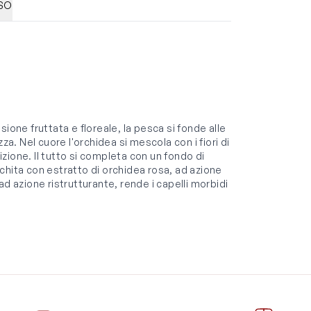
SO
ione fruttata e floreale, la pesca si fonde alle
za. Nel cuore l'orchidea si mescola con i fiori di
ione. Il tutto si completa con un fondo di
chita con estratto di orchidea rosa, ad azione
d azione ristrutturante, rende i capelli morbidi