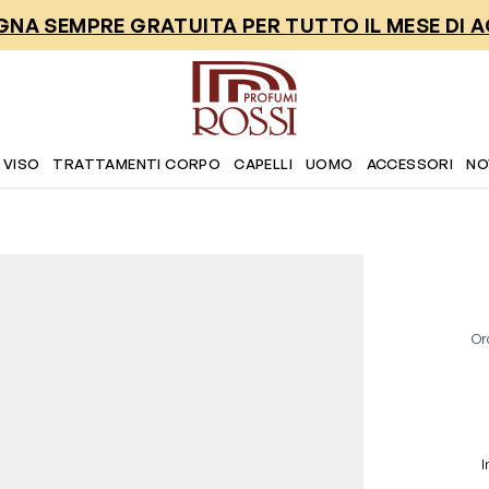
NA SEMPRE GRATUITA PER TUTTO IL MESE DI 
 VISO
TRATTAMENTI CORPO
CAPELLI
UOMO
ACCESSORI
NO
Or
I