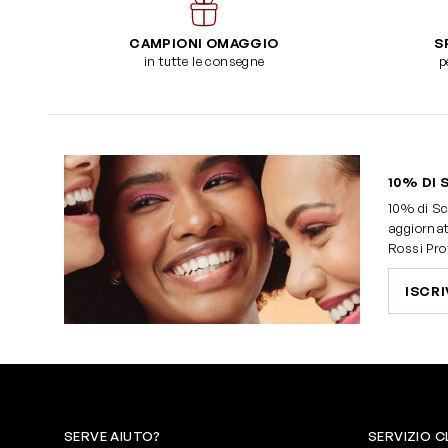
CAMPIONI OMAGGIO
S
in tutte le consegne
p
10% DI 
10% di Sc
aggiornat
Rossi Pro
ISCRI
SERVE AIUTO?
SERVIZIO C