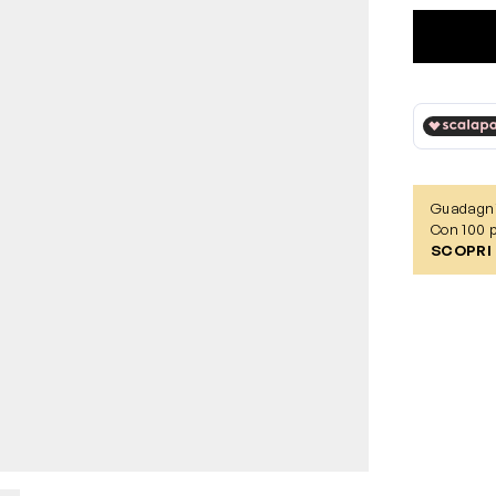
Guadagn
Con 100 p
SCOPRI