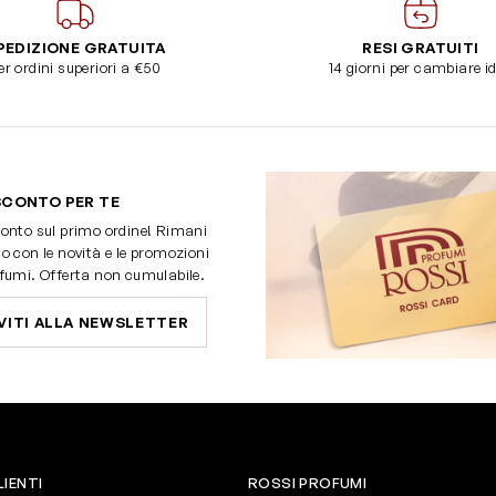
PEDIZIONE GRATUITA
RESI GRATUITI
er ordini superiori a €50
14 giorni per cambiare i
SCONTO PER TE
onto sul primo ordine! Rimani
o con le novità e le promozioni
fumi. Offerta non cumulabile.
VITI ALLA NEWSLETTER
LIENTI
ROSSI PROFUMI