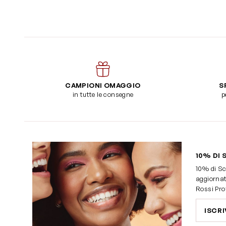
CAMPIONI OMAGGIO
S
in tutte le consegne
p
10% DI 
10% di Sc
aggiornat
Rossi Pro
ISCRI