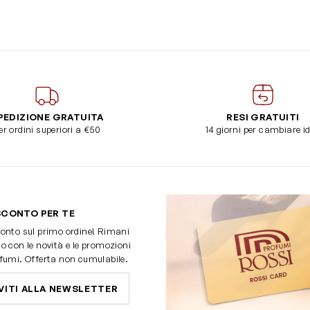
PEDIZIONE GRATUITA
RESI GRATUITI
er ordini superiori a €50
14 giorni per cambiare i
SCONTO PER TE
onto sul primo ordine! Rimani
o con le novità e le promozioni
fumi. Offerta non cumulabile.
VITI ALLA NEWSLETTER