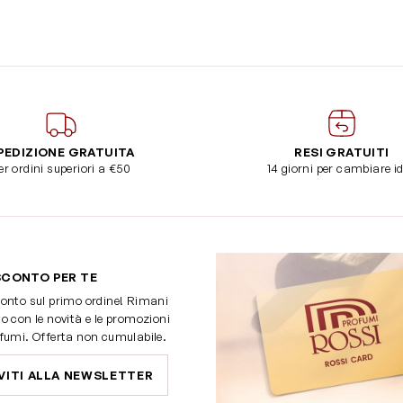
PEDIZIONE GRATUITA
RESI GRATUITI
er ordini superiori a €50
14 giorni per cambiare i
SCONTO PER TE
onto sul primo ordine! Rimani
o con le novità e le promozioni
fumi. Offerta non cumulabile.
VITI ALLA NEWSLETTER