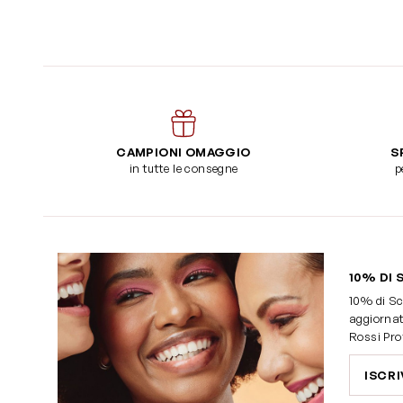
CAMPIONI OMAGGIO
S
in tutte le consegne
p
10% DI 
10% di Sc
aggiornat
Rossi Pro
ISCRI