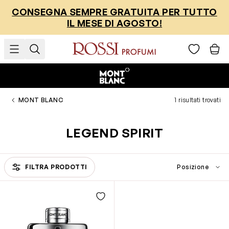
Salta al contenuto
CONSEGNA SEMPRE GRATUITA PER TUTTO
IL MESE DI AGOSTO!
MONT BLANC
1 risultati trovati
LEGEND SPIRIT
FILTRA PRODOTTI
Passa all'elenco prodotti