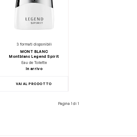
3 formati disponibili
MONT BLANC
Montblanc Legend Spirit
Eau de Toilette
In arrivo
VAI AL PRODOTTO
Pagina 1 di 1