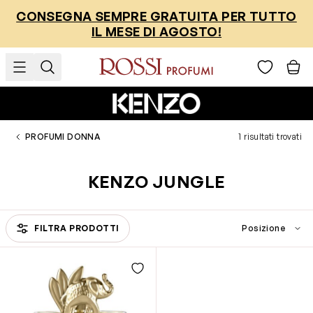
Salta al contenuto
CONSEGNA SEMPRE GRATUITA PER TUTTO
IL MESE DI AGOSTO!
PROFUMI DONNA
1 risultati trovati
KENZO JUNGLE
FILTRA PRODOTTI
Passa all'elenco prodotti