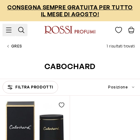
Salta al contenuto
CONSEGNA SEMPRE GRATUITA PER TUTTO
IL MESE DI AGOSTO!
GRES
1 risultati trovati
CABOCHARD
FILTRA PRODOTTI
Passa all'elenco prodotti