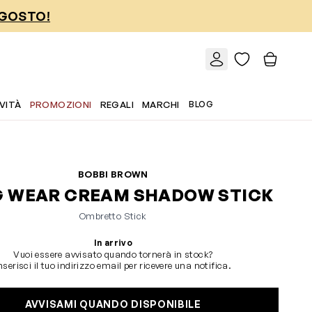
AGOSTO!
VITÀ
PROMOZIONI
REGALI
MARCHI
BLOG
BOBBI BROWN
 WEAR CREAM SHADOW STICK
Ombretto Stick
In arrivo
Vuoi essere avvisato quando tornerà in stock?
nserisci il tuo indirizzo email per ricevere una notifica.
AVVISAMI QUANDO DISPONIBILE