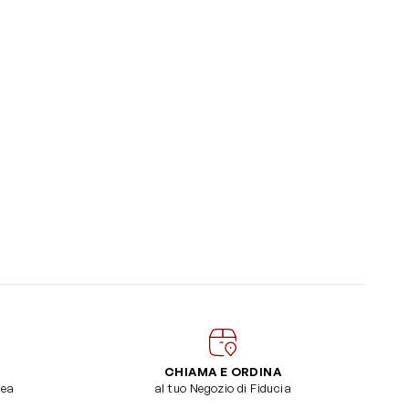
CHIAMA E ORDINA
dea
al tuo Negozio di Fiducia