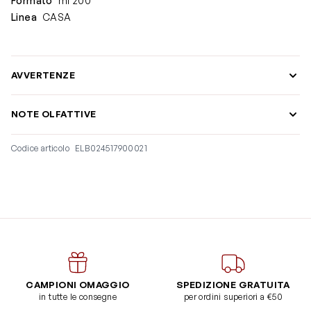
Formato
ml 200
Linea
CASA
AVVERTENZE
NOTE OLFATTIVE
Codice articolo
ELB024517900021
CAMPIONI OMAGGIO
SPEDIZIONE GRATUITA
in tutte le consegne
per ordini superiori a €50