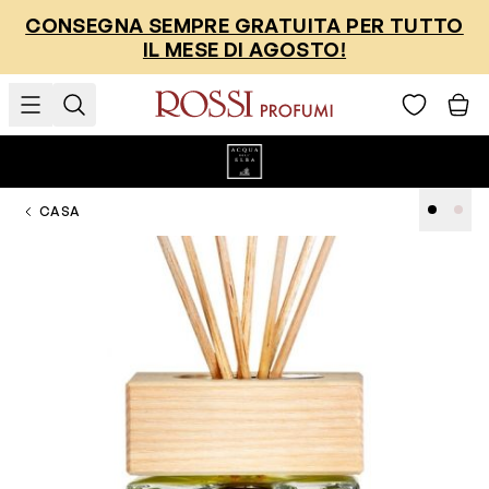
Salta al contenuto
CONSEGNA SEMPRE GRATUITA PER TUTTO
IL MESE DI AGOSTO!
CASA