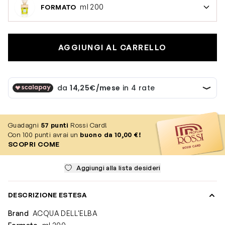
ml 200
FORMATO
AGGIUNGI AL CARRELLO
Guadagni
57
punti
Rossi Card!
Con 100 punti avrai un
buono da 10,00 €!
SCOPRI COME
Aggiungi alla lista desideri
DESCRIZIONE ESTESA
Brand
ACQUA DELL'ELBA