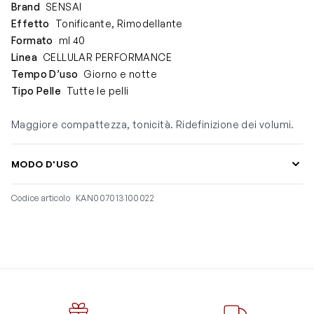
Brand
SENSAI
Effetto
Tonificante, Rimodellante
Formato
ml 40
Linea
CELLULAR PERFORMANCE
Tempo D’uso
Giorno e notte
Tipo Pelle
Tutte le pelli
Maggiore compattezza, tonicità. Ridefinizione dei volumi.
MODO D'USO
Codice articolo
KAN007013100022