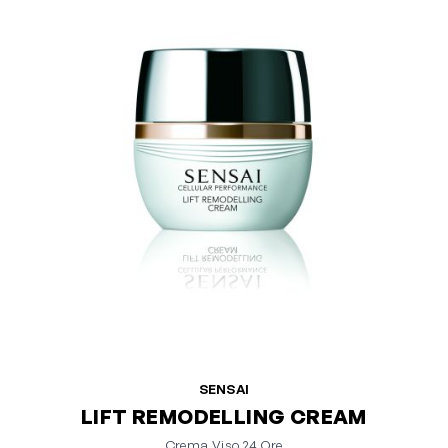
SENSAI
LIFT REMODELLING CREAM
Crema Viso 24 Ore