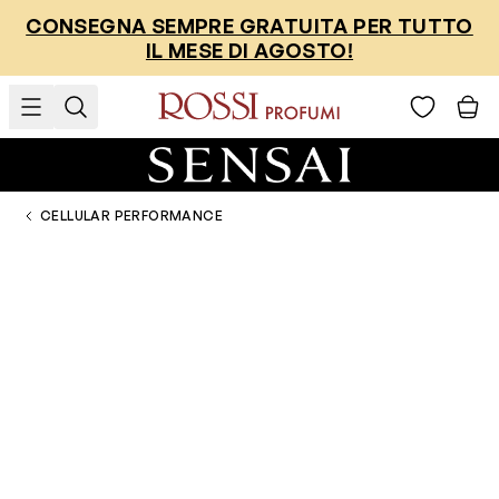
Salta al contenuto
CONSEGNA SEMPRE GRATUITA PER TUTTO
IL MESE DI AGOSTO!
CELLULAR PERFORMANCE