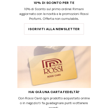
10% DI SCONTO PER TE
10% di Sconto sul primo ordine! Rimani
aggiornato con le novità e le promozioni Rossi
Profumi. Offerta non cumulabile.
ISCRIVITI ALLA NEWSLETTER
HAI GIÀ UNA CARTA FEDELTÀ?
Con Rossi Card ogni prodotto acquistato online
o in negozio ti fa guadagnare punti e ottenere
sconti.