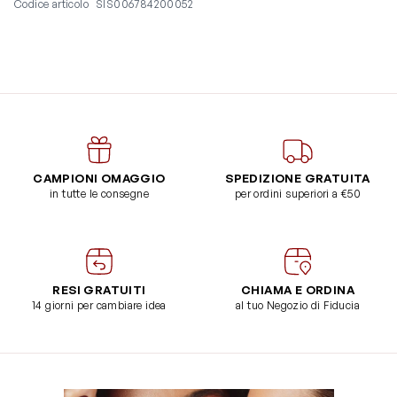
Codice articolo
SIS006784200052
CAMPIONI OMAGGIO
SPEDIZIONE GRATUITA
in tutte le consegne
per ordini superiori a €50
RESI GRATUITI
CHIAMA E ORDINA
14 giorni per cambiare idea
al tuo Negozio di Fiducia