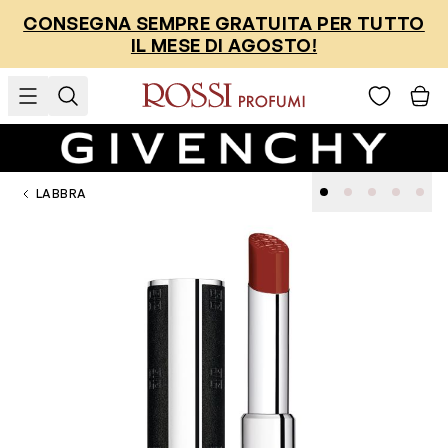
Salta al contenuto
CONSEGNA SEMPRE GRATUITA PER TUTTO
IL MESE DI AGOSTO!
LABBRA