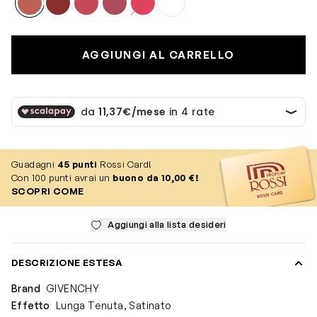
AGGIUNGI AL CARRELLO
Guadagni
45
punti
Rossi Card!
Con 100 punti avrai un
buono da 10,00 €!
SCOPRI COME
Aggiungi alla lista desideri
DESCRIZIONE ESTESA
Brand
GIVENCHY
Effetto
Lunga Tenuta, Satinato