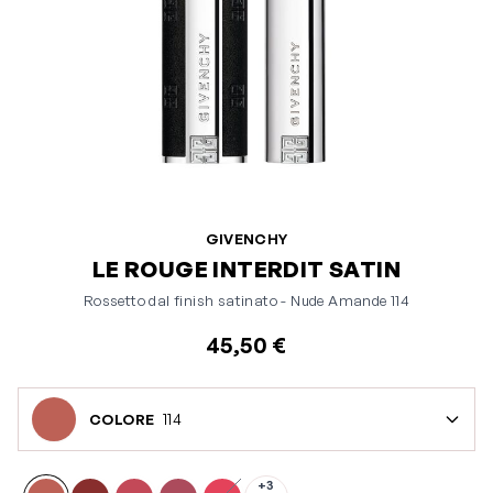
GIVENCHY
LE ROUGE INTERDIT SATIN
Rossetto dal finish satinato - Nude Amande 114
45,50 €
114
COLORE
+3
310