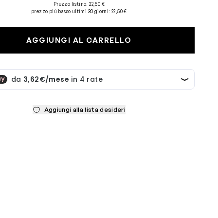
Prezzo listino:
22,50 €
prezzo più basso ultimi 30 giorni
:
22,50 €
AGGIUNGI AL CARRELLO
Aggiungi alla lista desideri