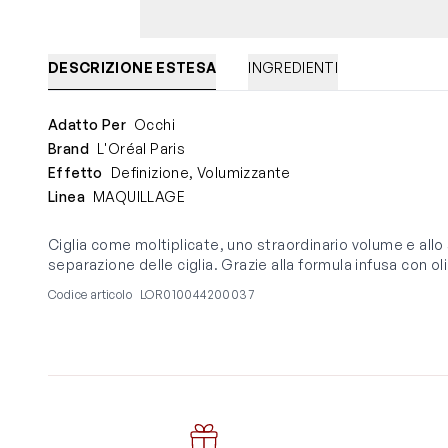
DESCRIZIONE ESTESA
INGREDIENTI
Adatto Per
Occhi
Brand
L'Oréal Paris
Effetto
Definizione, Volumizzante
Linea
MAQUILLAGE
Ciglia come moltiplicate, uno straordinario volume e al
separazione delle ciglia. Grazie alla formula infusa con oli
Codice articolo
LOR010044200037