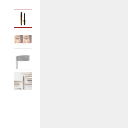
View larger image
View larger image
View larger image
View larger image