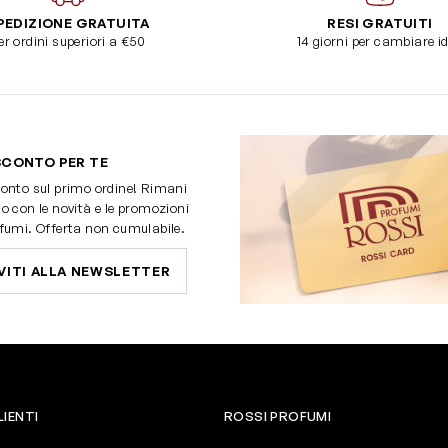
PEDIZIONE GRATUITA
RESI GRATUITI
er ordini superiori a €50
14 giorni per cambiare i
SCONTO PER TE
onto sul primo ordine! Rimani
o con le novità e le promozioni
fumi. Offerta non cumulabile.
VITI ALLA NEWSLETTER
LIENTI
ROSSI PROFUMI