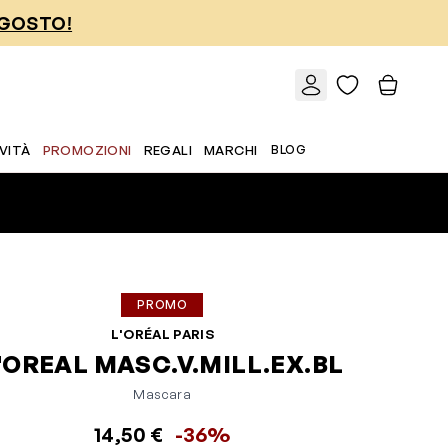
AGOSTO!
VITÀ
PROMOZIONI
REGALI
MARCHI
BLOG
PROMO
L'ORÉAL PARIS
'OREAL MASC.V.MILL.EX.BL
Mascara
14,50 €
-36%