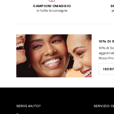
CAMPIONI OMAGGIO
S
in tutte le consegne
p
10% DI 
10% di Sc
aggiornat
Rossi Pro
ISCRI
SERVE AIUTO?
SERVIZIO C