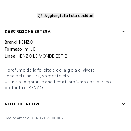
Aggiungi alla lista desideri
DESCRIZIONE ESTESA
Brand
KENZO
Formato
ml 50
Linea
KENZO LE MONDE EST B
Il profumo della felicità e della gioia di vivere,
l'eco della natura, sorgente di vita.
Un inizio folgorante che firma il profumo con la frase
preferita di KENZO.
NOTE OLFATTIVE
Codice articolo
KEN016072100002