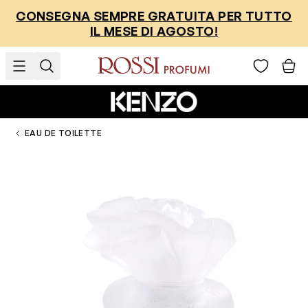
Salta al contenuto
CONSEGNA SEMPRE GRATUITA PER TUTTO
IL MESE DI AGOSTO!
EAU DE TOILETTE