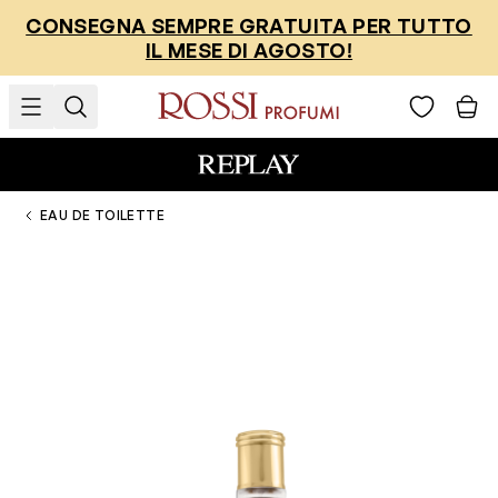
Salta al contenuto
CONSEGNA SEMPRE GRATUITA PER TUTTO
IL MESE DI AGOSTO!
EAU DE TOILETTE