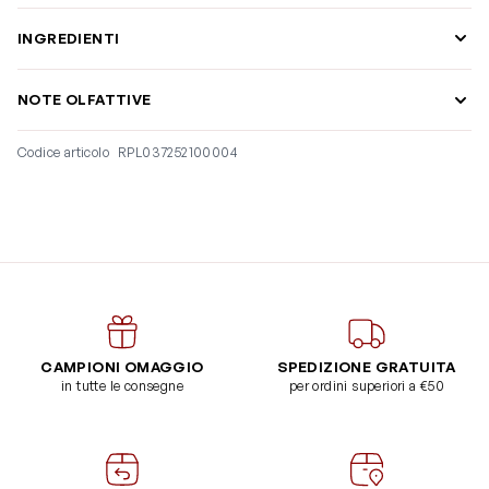
INGREDIENTI
NOTE OLFATTIVE
Codice articolo
RPL037252100004
CAMPIONI OMAGGIO
SPEDIZIONE GRATUITA
in tutte le consegne
per ordini superiori a €50