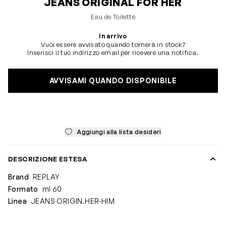
JEANS ORIGINAL FOR HER
Eau de Toilette
In arrivo
Vuoi essere avvisato quando tornerà in stock?
Inserisci il tuo indirizzo email per ricevere una notifica.
AVVISAMI QUANDO DISPONIBILE
Aggiungi alla lista desideri
DESCRIZIONE ESTESA
Brand
REPLAY
Formato
ml 60
Linea
JEANS ORIGIN.HER-HIM