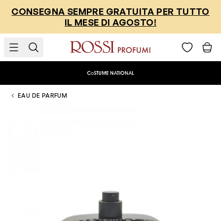
Salta al contenuto
CONSEGNA SEMPRE GRATUITA PER TUTTO
IL MESE DI AGOSTO!
EAU DE PARFUM