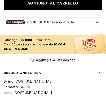
AGGIUNGI AL CARRELLO
Guadagni
120
punti
Rossi Card!
Con 100 punti avrai un
buono da 10,00 €!
SCOPRI COME
Aggiungi alla lista desideri
DESCRIZIONE ESTESA
Brand
COSTUME NATIONAL
Formato
ml 100
Linea
COSTUME NATIONAL I
I