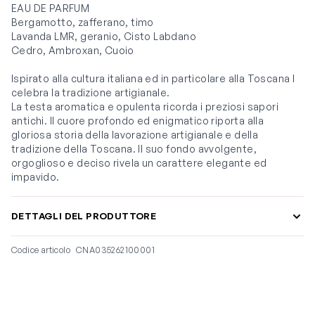
EAU DE PARFUM
Bergamotto, zafferano, timo
Lavanda LMR, geranio, Cisto Labdano
Cedro, Ambroxan, Cuoio
Ispirato alla cultura italiana ed in particolare alla Toscana I
celebra la tradizione artigianale.
La testa aromatica e opulenta ricorda i preziosi sapori
antichi. Il cuore profondo ed enigmatico riporta alla
gloriosa storia della lavorazione artigianale e della
tradizione della Toscana. Il suo fondo avvolgente,
orgoglioso e deciso rivela un carattere elegante ed
impavido.
DETTAGLI DEL PRODUTTORE
Codice articolo
CNA035262100001