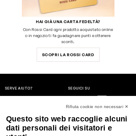
HAI GIÀ UNA CARTA FEDELTÀ?
Con Rossi Card ogni prodotto acquistato online
o in negozio ti fa guadagnare punti e ottenere
sconti.
SCOPRI LA ROSSI CARD
SERVE AIUTO?
SEGUICI SU
0522304744
Rifiuta cookie non necessari ✕
+39 3346440838
Questo sito web raccoglie alcuni
servizioclienti@rossiprofumi.it
dati personali dei visitatori e