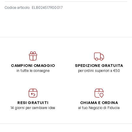
Codice articolo
ELB024517900017
CAMPIONI OMAGGIO
SPEDIZIONE GRATUITA
in tutte le consegne
per ordini superiori a €50
RESI GRATUITI
CHIAMA E ORDINA
14 giorni per cambiare idea
al tuo Negozio di Fiducia