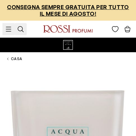
Salta al contenuto
CONSEGNA SEMPRE GRATUITA PER TUTTO
IL MESE DI AGOSTO!
CASA