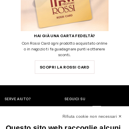
HAI GIÀ UNA CARTA FEDELTÀ?
Con Rossi Card ogni prodotto acquistato online
o in negozio ti fa guadagnare punti e ottenere
sconti.
SCOPRI LA ROSSI CARD
SERVE AIUTO?
SEGUICI SU
0522304744
Rifiuta cookie non necessari ✕
+39 3346440838
Questo sito web raccoglie alcuni