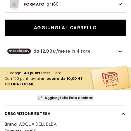
gr 180
FORMATO
AGGIUNGI AL CARRELLO
Guadagni
48
punti
Rossi Card!
Con 100 punti avrai un
buono da 10,00 €!
SCOPRI COME
Aggiungi alla lista desideri
DESCRIZIONE ESTESA
Brand
ACQUA DELL'ELBA