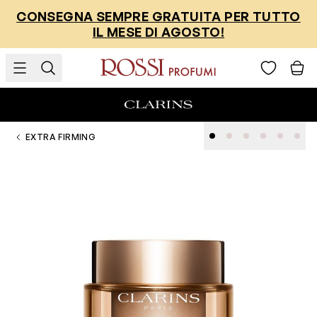
Salta al contenuto
CONSEGNA SEMPRE GRATUITA PER TUTTO
IL MESE DI AGOSTO!
EXTRA FIRMING