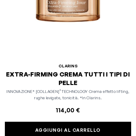
CLARINS
EXTRA-FIRMING CREMA TUTTI I TIPI DI
PELLE
INNOVAZIONE* [COLLAGEN]³ TECHNOLOGY Crema effetto lifting,
rughe levigate, tonicità. *In Clarins.
114,00 €
AGGIUNGI AL CARRELLO