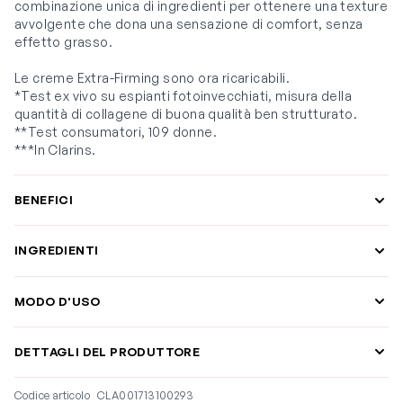
combinazione unica di ingredienti per ottenere una texture
avvolgente che dona una sensazione di comfort, senza
effetto grasso.
Le creme Extra-Firming sono ora ricaricabili.
*Test ex vivo su espianti fotoinvecchiati, misura della
quantità di collagene di buona qualità ben strutturato.
**Test consumatori, 109 donne.
***In Clarins.
BENEFICI
INGREDIENTI
MODO D'USO
DETTAGLI DEL PRODUTTORE
Codice articolo
CLA001713100293