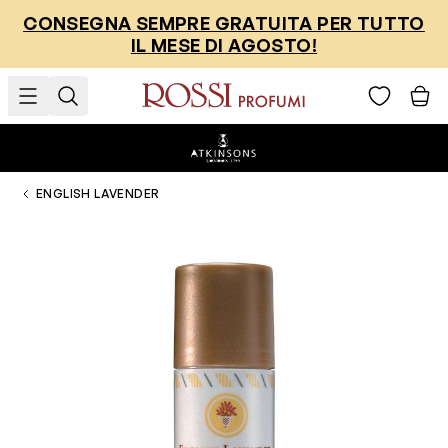
Salta al contenuto
CONSEGNA SEMPRE GRATUITA PER TUTTO
IL MESE DI AGOSTO!
ENGLISH LAVENDER