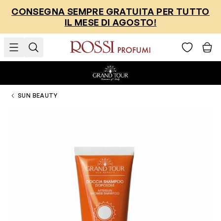
Salta al contenuto
CONSEGNA SEMPRE GRATUITA PER TUTTO
IL MESE DI AGOSTO!
SUN BEAUTY