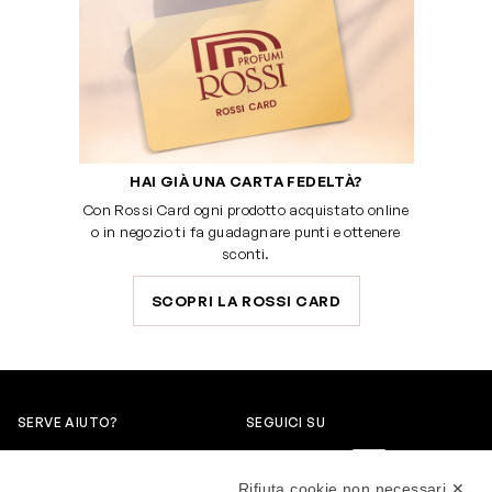
HAI GIÀ UNA CARTA FEDELTÀ?
Con Rossi Card ogni prodotto acquistato online
o in negozio ti fa guadagnare punti e ottenere
sconti.
SCOPRI LA ROSSI CARD
SERVE AIUTO?
SEGUICI SU
0522304744
Rifiuta cookie non necessari ✕