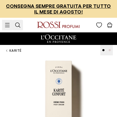
Salta al contenuto
CONSEGNA SEMPRE GRATUITA PER TUTTO
IL MESE DI AGOSTO!
KARITÉ