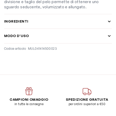
divisione e taglio del pelo permette di ottenere uno
sguardo seducente, volumizzato e allungato.
INGREDIENTI
MODO D'USO
Codice articolo
MUL041414500023
CAMPIONI OMAGGIO
SPEDIZIONE GRATUITA
in tutte le consegne
per ordini superiori a €50