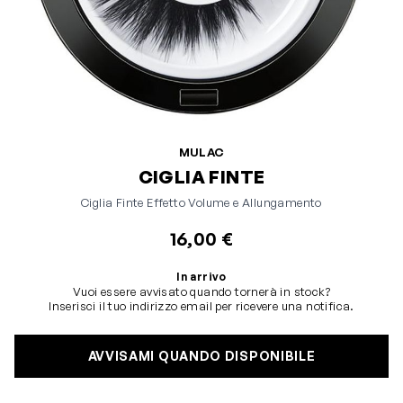
MULAC
CIGLIA FINTE
Ciglia Finte Effetto Volume e Allungamento
16,00 €
In arrivo
Vuoi essere avvisato quando tornerà in stock?
Inserisci il tuo indirizzo email per ricevere una notifica.
AVVISAMI QUANDO DISPONIBILE