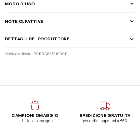
MODO D'USO
NOTE OLFATTIVE
DETTAGLI DEL PRODUTTORE
Codice articolo
BRR038252100011
CAMPIONI OMAGGIO
SPEDIZIONE GRATUITA
in tutte le consegne
per ordini superiori a €50