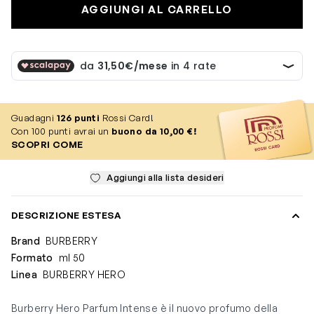
AGGIUNGI AL CARRELLO
Guadagni
126
punti
Rossi Card!
Con 100 punti avrai un
buono da 10,00 €!
SCOPRI COME
Aggiungi alla lista desideri
DESCRIZIONE ESTESA
Brand
BURBERRY
Formato
ml 50
Linea
BURBERRY HERO
Burberry Hero Parfum Intense è il nuovo profumo della