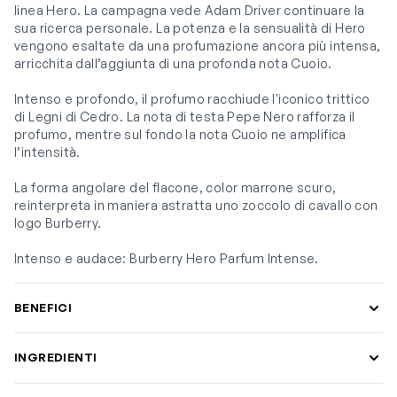
linea Hero. La campagna vede Adam Driver continuare la
sua ricerca personale. La potenza e la sensualità di Hero
vengono esaltate da una profumazione ancora più intensa,
arricchita dall’aggiunta di una profonda nota Cuoio.
Intenso e profondo, il profumo racchiude l'iconico trittico
di Legni di Cedro. La nota di testa Pepe Nero rafforza il
profumo, mentre sul fondo la nota Cuoio ne amplifica
l’intensità.
La forma angolare del flacone, color marrone scuro,
reinterpreta in maniera astratta uno zoccolo di cavallo con
logo Burberry.
Intenso e audace: Burberry Hero Parfum Intense.
BENEFICI
INGREDIENTI