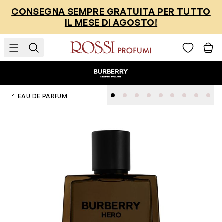
Salta al contenuto
CONSEGNA SEMPRE GRATUITA PER TUTTO
IL MESE DI AGOSTO!
EAU DE PARFUM