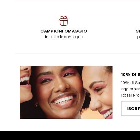
CAMPIONI OMAGGIO
S
in tutte le consegne
p
10% DI 
10% di Sc
aggiornat
Rossi Pro
ISCRI