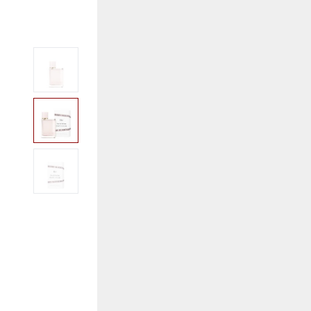
View larger image
View larger image
View larger image