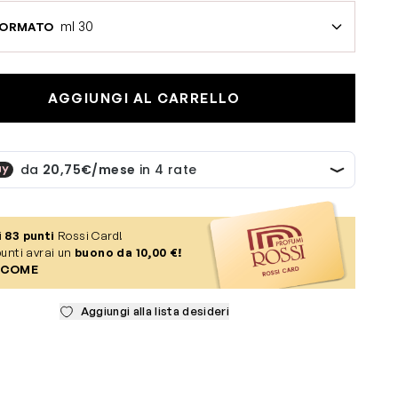
ml 30
FORMATO
AGGIUNGI AL CARRELLO
i
83
punti
Rossi Card!
unti avrai un
buono da 10,00 €!
 COME
Aggiungi alla lista desideri