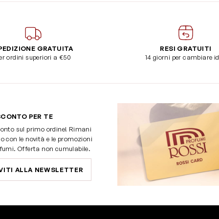
PEDIZIONE GRATUITA
RESI GRATUITI
er ordini superiori a €50
14 giorni per cambiare i
SCONTO PER TE
onto sul primo ordine! Rimani
o con le novità e le promozioni
fumi. Offerta non cumulabile.
VITI ALLA NEWSLETTER