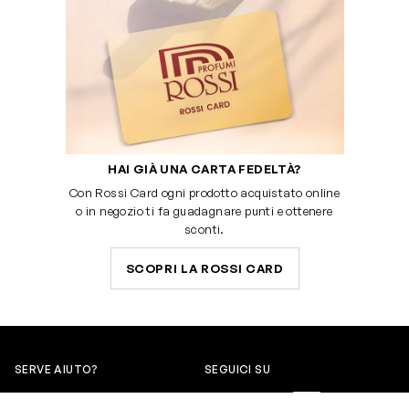
HAI GIÀ UNA CARTA FEDELTÀ?
Con Rossi Card ogni prodotto acquistato online
o in negozio ti fa guadagnare punti e ottenere
sconti.
SCOPRI LA ROSSI CARD
SERVE AIUTO?
SEGUICI SU
0522304744