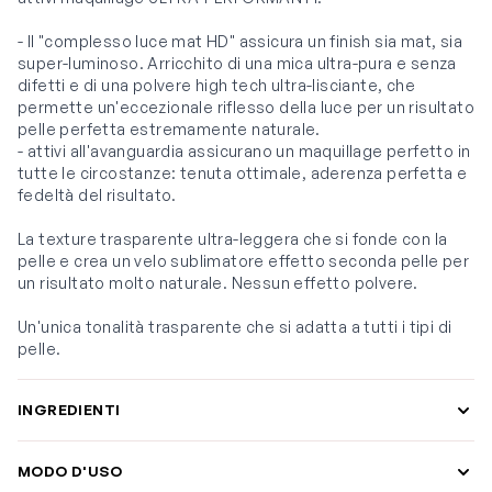
- Il "complesso luce mat HD" assicura un finish sia mat, sia
super-luminoso. Arricchito di una mica ultra-pura e senza
difetti e di una polvere high tech ultra-lisciante, che
permette un'eccezionale riflesso della luce per un risultato
pelle perfetta estremamente naturale.
- attivi all'avanguardia assicurano un maquillage perfetto in
tutte le circostanze: tenuta ottimale, aderenza perfetta e
fedeltà del risultato.
La texture trasparente ultra-leggera che si fonde con la
pelle e crea un velo sublimatore effetto seconda pelle per
un risultato molto naturale. Nessun effetto polvere.
Un'unica tonalità trasparente che si adatta a tutti i tipi di
pelle.
INGREDIENTI
MODO D'USO