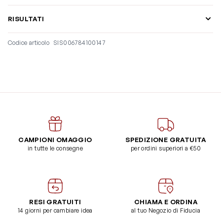
RISULTATI
Codice articolo
SIS006784100147
CAMPIONI OMAGGIO
SPEDIZIONE GRATUITA
in tutte le consegne
per ordini superiori a €50
RESI GRATUITI
CHIAMA E ORDINA
14 giorni per cambiare idea
al tuo Negozio di Fiducia