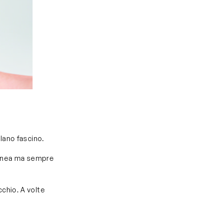
lano fascino.
 linea ma sempre
chio. A volte