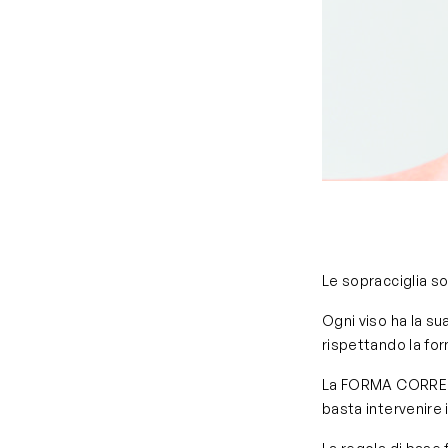
Le sopracciglia so
Ogni viso ha la su
rispettando la for
La FORMA CORRETTA
basta intervenire i