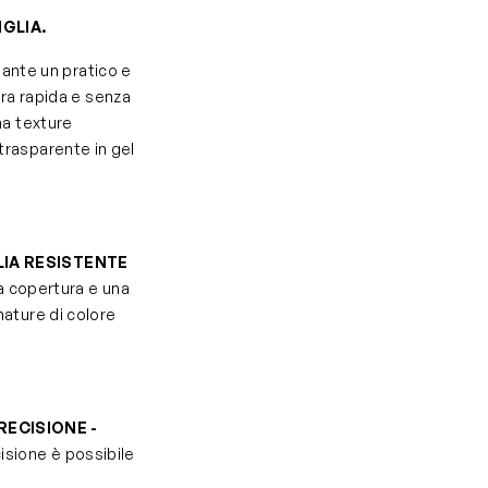
GLIA.
iante un pratico e
ra rapida e senza
na texture
 trasparente in gel
IA RESISTENTE
a copertura e una
mature di colore
RECISIONE -
cisione è possibile