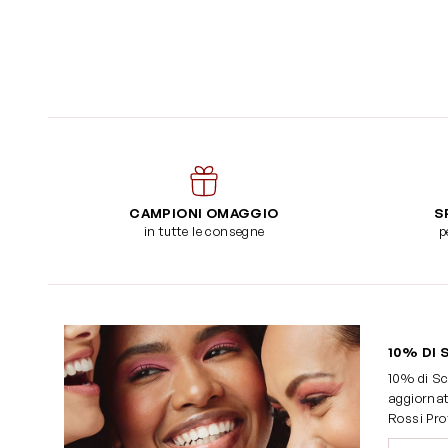
CAMPIONI OMAGGIO
S
in tutte le consegne
p
10% DI 
10% di Sc
aggiornat
Rossi Pro