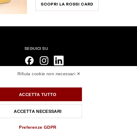
SCOPRI LA ROSSI CARD
SEGUICI SU
Rifiuta cookie non necessari ✕
PAGAMENTI SICURI
ACCETTA TUTTO
ACCETTA NECESSARI
Preferenze GDPR