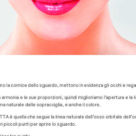
no la cornice dello sguardo, mettono in evidenza gli occhi e rega
a armonia e le sue proporzioni, quindi miglioriamo l’apertura e la
ma naturale delle sopracciglia, e anche il colore.
 è quella che segue la linea naturale dell’osso orbitale dell’oc
n piccoli punti per aprire lo sguardo.