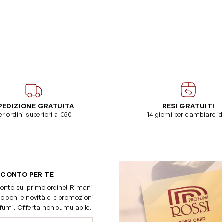
PEDIZIONE GRATUITA
RESI GRATUITI
er ordini superiori a €50
14 giorni per cambiare i
SCONTO PER TE
onto sul primo ordine! Rimani
o con le novità e le promozioni
fumi. Offerta non cumulabile.