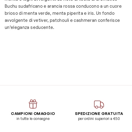
Buchu sudafricano e arancia rossa conducono a un cuore
brioso di menta verde, menta piperita e iris. Un fondo
avvolgente di vetiver, patchouli e cashmeran conferisce
un’eleganza seducente.
CAMPIONI OMAGGIO
SPEDIZIONE GRATUITA
in tutte le consegne
per ordini superiori a €50