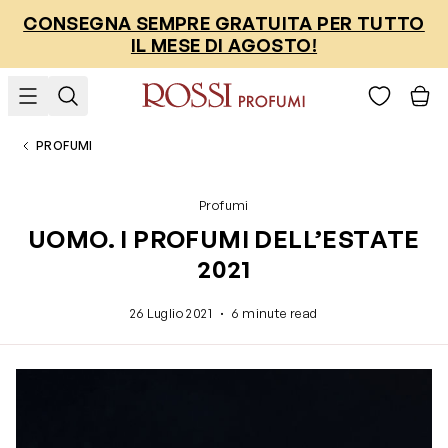
Salta al contenuto
CONSEGNA SEMPRE GRATUITA PER TUTTO
IL MESE DI AGOSTO!
PROFUMI
Profumi
UOMO. I PROFUMI DELL’ESTATE
2021
·
26 Luglio 2021
6 minute read