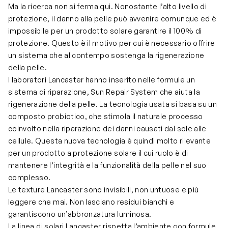
Ma la ricerca non si ferma qui. Nonostante l’alto livello di
protezione, il danno alla pelle può avvenire comunque ed è
impossibile per un prodotto solare garantire il 100% di
protezione. Questo è il motivo per cui è necessario offrire
un sistema che al contempo sostenga la rigenerazione
della pelle.
I laboratori Lancaster hanno inserito nelle formule un
sistema di riparazione, Sun Repair System che aiuta la
rigenerazione della pelle. La tecnologia usata si basa su un
composto probiotico, che stimola il naturale processo
coinvolto nella riparazione dei danni causati dal sole alle
cellule. Questa nuova tecnologia è quindi molto rilevante
per un prodotto a protezione solare il cui ruolo è di
mantenere l’integrità e la funzionalità della pelle nel suo
complesso.
Le texture Lancaster sono invisibili, non untuose e più
leggere che mai. Non lasciano residui bianchi e
garantiscono un’abbronzatura luminosa.
La linea di solari Lancaster rispetta l’ambiente con formule