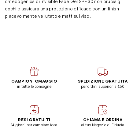
omedogenica di Invisible Face Gel SPF 30 non brucia gli
occhi e assicura una protezione efficace con un finish
piacevolmente vellutato e matt sul viso.
CAMPIONI OMAGGIO
SPEDIZIONE GRATUITA
in tutte le consegne
per ordini superiori a €50
RESI GRATUITI
CHIAMA E ORDINA
14 giorni per cambiare idea
al tuo Negozio di Fiducia