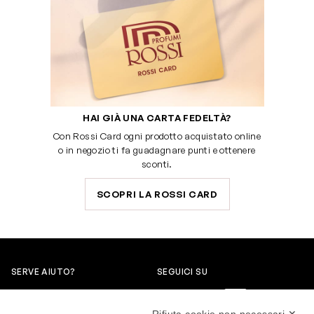
HAI GIÀ UNA CARTA FEDELTÀ?
Con Rossi Card ogni prodotto acquistato online
o in negozio ti fa guadagnare punti e ottenere
sconti.
SCOPRI LA ROSSI CARD
SERVE AIUTO?
SEGUICI SU
0522304744