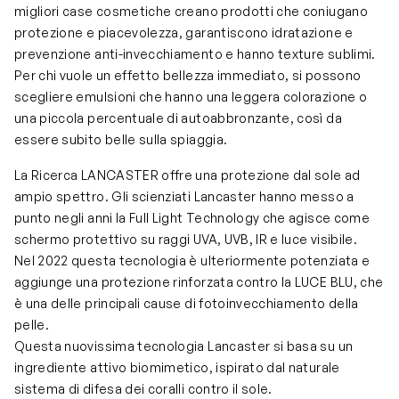
migliori case cosmetiche creano prodotti che coniugano
protezione e piacevolezza, garantiscono idratazione e
prevenzione anti-invecchiamento e hanno texture sublimi.
Per chi vuole un effetto bellezza immediato, si possono
scegliere emulsioni che hanno una leggera colorazione o
una piccola percentuale di autoabbronzante, così da
essere subito belle sulla spiaggia.
La Ricerca LANCASTER offre una protezione dal sole ad
ampio spettro. Gli scienziati Lancaster hanno messo a
punto negli anni la Full Light Technology che agisce come
schermo protettivo su raggi UVA, UVB, IR e luce visibile.
Nel 2022 questa tecnologia è ulteriormente potenziata e
aggiunge una protezione rinforzata contro la LUCE BLU, che
è una delle principali cause di fotoinvecchiamento della
pelle.
Questa nuovissima tecnologia Lancaster si basa su un
ingrediente attivo biomimetico, ispirato dal naturale
sistema di difesa dei coralli contro il sole.