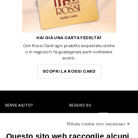
HAI GIÀ UNA CARTA FEDELTÀ?
Con Rossi Card ogni prodotto acquistato online
o in negozio ti fa guadagnare punti e ottenere
sconti.
SCOPRI LA ROSSI CARD
SERVE AIUTO?
SEGUICI SU
0522304744
Rifiuta cookie non necessari ✕
+39 3346440838
Questo sito web raccoglie alcuni