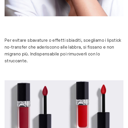
Per evitare sbavature o effetti sbiaditi, scegliamo i lipstick
no-transfer che aderiscono alle labbra, si fissano e non
migrano più. Indispensabile poi rimuoverli con lo
struccante.