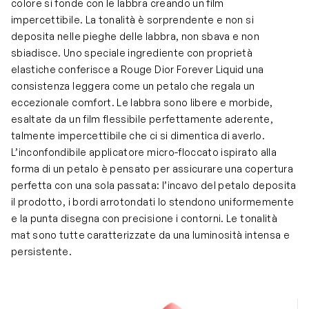
colore si fonde con le labbra creando un film
impercettibile. La tonalità è sorprendente e non si
deposita nelle pieghe delle labbra, non sbava e non
sbiadisce. Uno speciale ingrediente con proprietà
elastiche conferisce a Rouge Dior Forever Liquid una
consistenza leggera come un petalo che regala un
eccezionale comfort. Le labbra sono libere e morbide,
esaltate da un film flessibile perfettamente aderente,
talmente impercettibile che ci si dimentica di averlo.
L’inconfondibile applicatore micro-floccato ispirato alla
forma di un petalo è pensato per assicurare una copertura
perfetta con una sola passata: l’incavo del petalo deposita
il prodotto, i bordi arrotondati lo stendono uniformemente
e la punta disegna con precisione i contorni. Le tonalità
mat sono tutte caratterizzate da una luminosità intensa e
persistente.