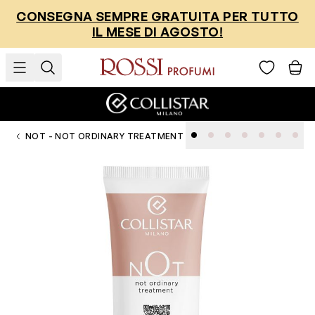
Salta al contenuto
CONSEGNA SEMPRE GRATUITA PER TUTTO
IL MESE DI AGOSTO!
NOT - NOT ORDINARY TREATMENT