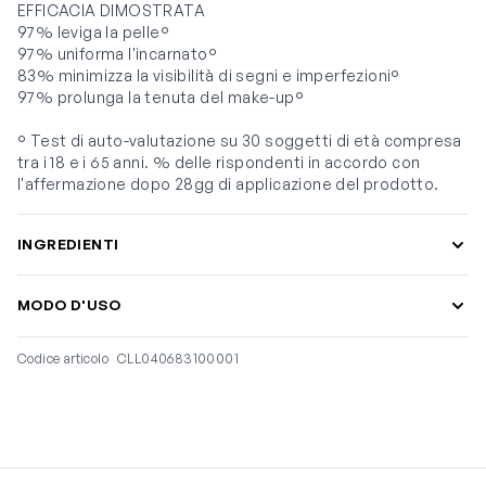
EFFICACIA DIMOSTRATA
97% leviga la pelle°
97% uniforma l'incarnato°
83% minimizza la visibilità di segni e imperfezioni°
97% prolunga la tenuta del make-up°
° Test di auto-valutazione su 30 soggetti di età compresa
tra i 18 e i 65 anni. % delle rispondenti in accordo con
l'affermazione dopo 28gg di applicazione del prodotto.
INGREDIENTI
MODO D'USO
Codice articolo
CLL040683100001