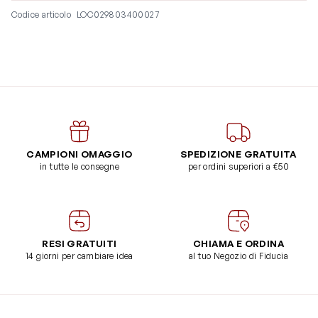
Codice articolo
LOC029803400027
CAMPIONI OMAGGIO
SPEDIZIONE GRATUITA
in tutte le consegne
per ordini superiori a €50
RESI GRATUITI
CHIAMA E ORDINA
14 giorni per cambiare idea
al tuo Negozio di Fiducia