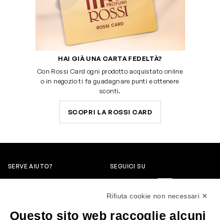
HAI GIÀ UNA CARTA FEDELTÀ?
Con Rossi Card ogni prodotto acquistato online
o in negozio ti fa guadagnare punti e ottenere
sconti.
SCOPRI LA ROSSI CARD
SERVE AIUTO?
SEGUICI SU
0522304744
Rifiuta cookie non necessari ✕
+39 3346440838
Questo sito web raccoglie alcuni