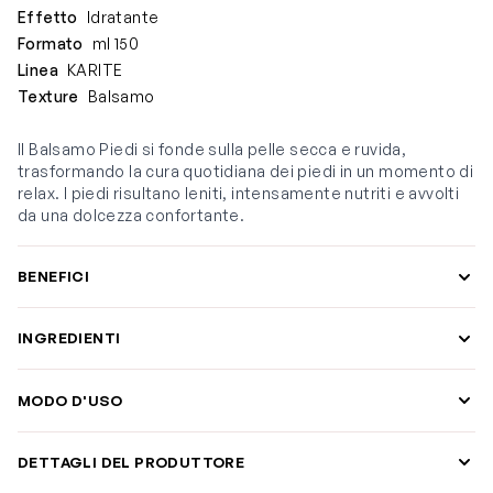
Effetto
Idratante
Formato
ml 150
Linea
KARITE
Texture
Balsamo
Il Balsamo Piedi si fonde sulla pelle secca e ruvida,
trasformando la cura quotidiana dei piedi in un momento di
relax. I piedi risultano leniti, intensamente nutriti e avvolti
da una dolcezza confortante.
BENEFICI
INGREDIENTI
MODO D'USO
DETTAGLI DEL PRODUTTORE