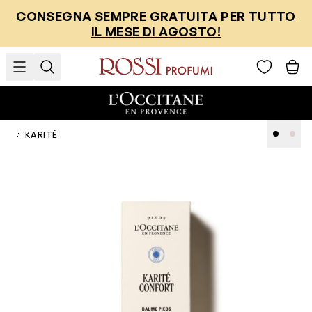
Salta al contenuto
CONSEGNA SEMPRE GRATUITA PER TUTTO
IL MESE DI AGOSTO!
KARITÉ