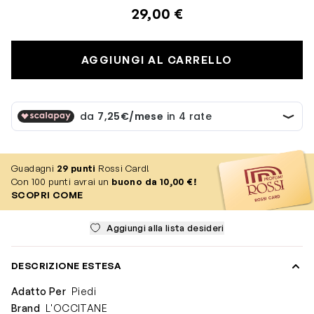
29,00 €
AGGIUNGI AL CARRELLO
Guadagni
29
punti
Rossi Card!
Con 100 punti avrai un
buono da 10,00 €!
SCOPRI COME
Aggiungi alla lista desideri
DESCRIZIONE ESTESA
Adatto Per
Piedi
Brand
L'OCCITANE