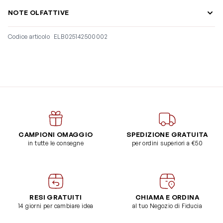
NOTE OLFATTIVE
Codice articolo
ELB025142500002
CAMPIONI OMAGGIO
SPEDIZIONE GRATUITA
in tutte le consegne
per ordini superiori a €50
RESI GRATUITI
CHIAMA E ORDINA
14 giorni per cambiare idea
al tuo Negozio di Fiducia