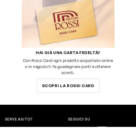
HAI GIÀ UNA CARTA FEDELTÀ?
Con Rossi Card ogni prodotto acquistato online
o in negozio ti fa guadagnare punti e ottenere
sconti.
SCOPRI LA ROSSI CARD
SERVE AIUTO?
SEGUICI SU
0522304744