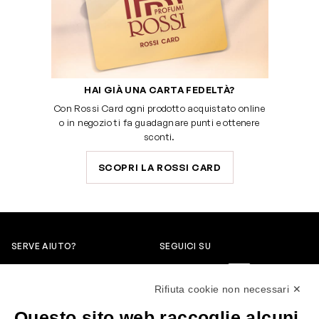
HAI GIÀ UNA CARTA FEDELTÀ?
Con Rossi Card ogni prodotto acquistato online
o in negozio ti fa guadagnare punti e ottenere
sconti.
SCOPRI LA ROSSI CARD
SERVE AIUTO?
SEGUICI SU
0522304744
Rifiuta cookie non necessari ✕
+39 3346440838
Questo sito web raccoglie alcuni