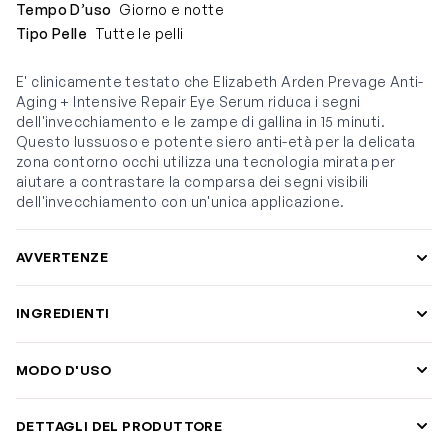
Tempo D’uso
Giorno e notte
Tipo Pelle
Tutte le pelli
E' clinicamente testato che Elizabeth Arden Prevage Anti-
Aging + Intensive Repair Eye Serum riduca i segni
dell'invecchiamento e le zampe di gallina in 15 minuti.
Questo lussuoso e potente siero anti-età per la delicata
zona contorno occhi utilizza una tecnologia mirata per
aiutare a contrastare la comparsa dei segni visibili
dell'invecchiamento con un'unica applicazione.
AVVERTENZE
INGREDIENTI
MODO D'USO
DETTAGLI DEL PRODUTTORE