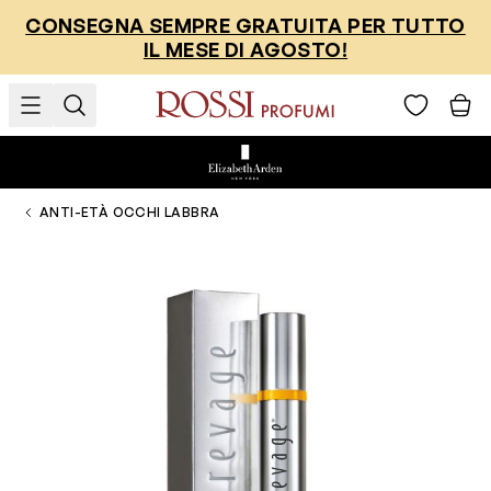
Salta al contenuto
CONSEGNA SEMPRE GRATUITA PER TUTTO
IL MESE DI AGOSTO!
ANTI-ETÀ OCCHI LABBRA