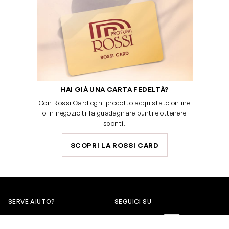
HAI GIÀ UNA CARTA FEDELTÀ?
Con Rossi Card ogni prodotto acquistato online
o in negozio ti fa guadagnare punti e ottenere
sconti.
SCOPRI LA ROSSI CARD
SERVE AIUTO?
SEGUICI SU
0522304744