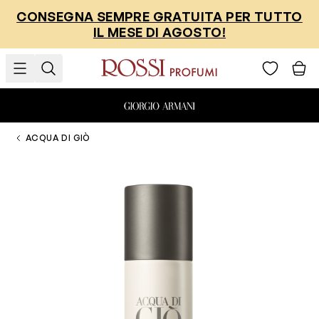
Salta al contenuto
CONSEGNA SEMPRE GRATUITA PER TUTTO
IL MESE DI AGOSTO!
ACQUA DI GIÒ