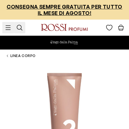
Salta al contenuto
CONSEGNA SEMPRE GRATUITA PER TUTTO
IL MESE DI AGOSTO!
LINEA CORPO