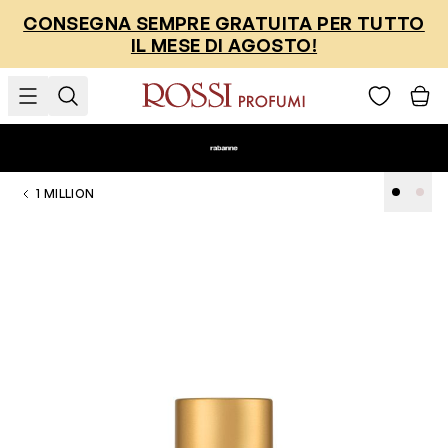
Salta al contenuto
CONSEGNA SEMPRE GRATUITA PER TUTTO
IL MESE DI AGOSTO!
1 MILLION