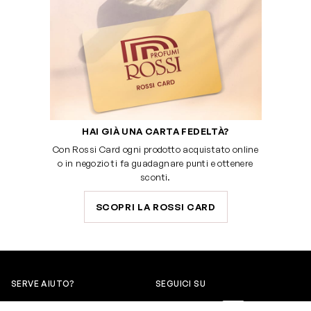
HAI GIÀ UNA CARTA FEDELTÀ?
Con Rossi Card ogni prodotto acquistato online
o in negozio ti fa guadagnare punti e ottenere
sconti.
SCOPRI LA ROSSI CARD
SERVE AIUTO?
SEGUICI SU
0522304744